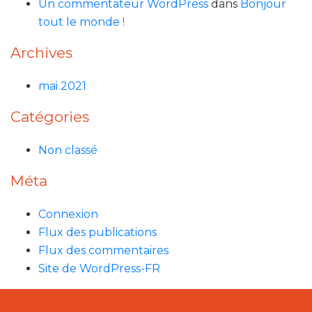
Un commentateur WordPress
dans
Bonjour
tout le monde !
Archives
mai 2021
Catégories
Non classé
Méta
Connexion
Flux des publications
Flux des commentaires
Site de WordPress-FR