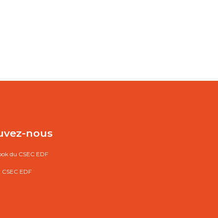
uvez-nous
ook du CSEC EDF
du CSEC EDF