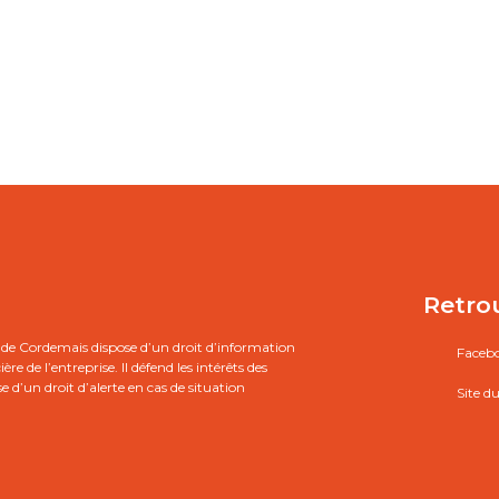
Retro
de Cordemais dispose d’un droit d’information
Faceb
e de l’entreprise. Il défend les intérêts des
se d’un droit d’alerte en cas de situation
Site 