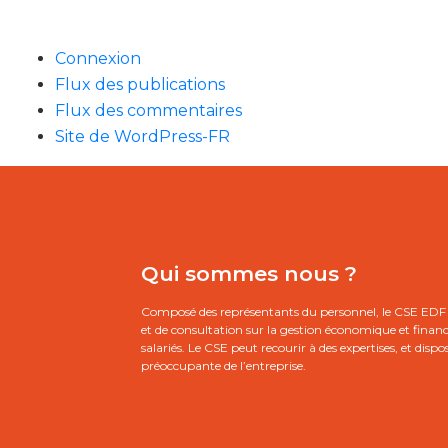
Connexion
Flux des publications
Flux des commentaires
Site de WordPress-FR
Qui sommes nous ?
Composé des représentants du personnel, le CSE EDF 
et de consultation sur la gestion économique et financièr
salariés. Le CSE peut recourir à des expertises, et dispo
préoccupante de l’entreprise.