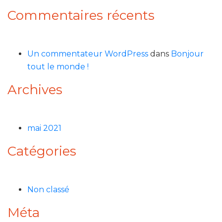
Commentaires récents
Un commentateur WordPress
dans
Bonjour
tout le monde !
Archives
mai 2021
Catégories
Non classé
Méta